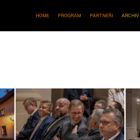
HOME
PROGRAM
PARTNEŘI
ARCHIV